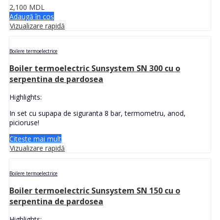
2,100
MDL
Adaugă în coș
Vizualizare rapidă
Boilere termoelectrice
Boiler termoelectric Sunsystem SN 300 cu o
serpentina de pardosea
Highlights:
In set cu supapa de siguranta 8 bar, termometru, anod,
picioruse!
Citește mai mult
Vizualizare rapidă
Boilere termoelectrice
Boiler termoelectric Sunsystem SN 150 cu o
serpentina de pardosea
Highlights: