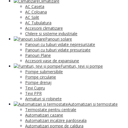
Climatizare
AC Caseta
AC Coloana
AC Split
AC Tubulatura
Accesorii climatizare
Chilere si sisteme industriale
Panouri solare
Panouri cu tuburi vidate nepresurizate
Panouri cu tuburi vidate presurizate
Panouri Plane
Accesorii vase de expansiune
Furnituri, țevi și pompe
Pompe submersibile
Pompe circulație
Pompe drenaj
Tevi Cupru
Tevi PPR
Armaturi si robinete
Automatizari si termostate
Termostate pentru centrale
Automatizari cazane
Automatizari incalzire pardoseala
Automatizari pompe de caldura