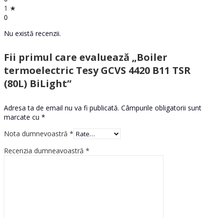
1 ★
0
Nu există recenzii.
Fii primul care evaluează „Boiler
termoelectric Tesy GCVS 4420 B11 TSR
(80L) BiLight”
Adresa ta de email nu va fi publicată.
Câmpurile obligatorii sunt
marcate cu
*
Nota dumnevoastră
*
Recenzia dumneavoastră
*