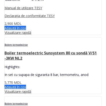
Manual de utilizare TESY
Declarația de conformitate TESY
2,900
MDL
Adaugă în coș
Vizualizare rapidă
Boilere termoelectrice
Boiler termoelectric Sunsystem 80 cu sondă V/S1
-3KW NL2
Highlights:
In set cu supapa de siguranta 8 bar, termometru, anod
5,770
MDL
Adaugă în coș
Vizualizare rapidă
Boilere termoelectrice