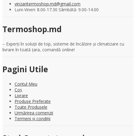
vinzaritermoshop.md@gmail.com
Luni-Vineri: 8.00-17.30 Sâmbătă: 9.00-14.00
Termoshop.md
– Experți în soluții de top, sisteme de încălzire și climatizare cu
livrare în toată țara, comandă online!
Pagini Utile
Contul Meu
Coș
Livrare
Produse Preferate
Toate Produsele
Urmărirea comenzii
Termeni și condiții