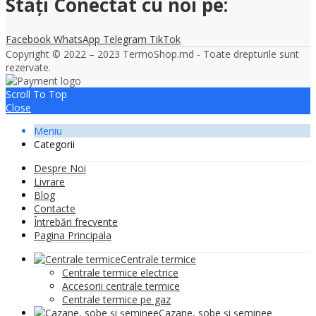
Stați Conectat cu noi pe:
Facebook
WhatsApp
Telegram
TikTok
Copyright © 2022 – 2023 TermoShop.md - Toate drepturile sunt
rezervate.
Scroll To Top
Close
Meniu
Categorii
Despre Noi
Livrare
Blog
Contacte
Întrebări frecvente
Pagina Principala
Centrale termice
Centrale termice electrice
Accesorii centrale termice
Centrale termice pe gaz
Cazane, sobe și șeminee