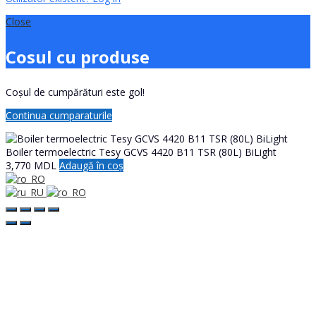
Close
Cosul cu produse
Coșul de cumpărături este gol!
Continua cumparaturile
Boiler termoelectric Tesy GCVS 4420 B11 TSR (80L) BiLight
3,770
MDL
Adaugă în coș