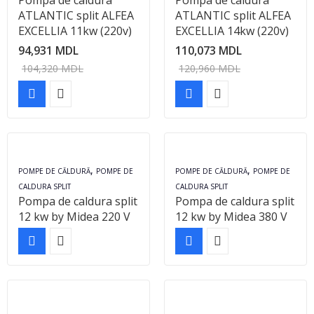
Pompa de caldura
Pompa de caldura
ATLANTIC split ALFEA
ATLANTIC split ALFEA
EXCELLIA 11kw (220v)
EXCELLIA 14kw (220v)
94,931
MDL
110,073
MDL
104,320
MDL
120,960
MDL
,
,
POMPE DE CĂLDURĂ
POMPE DE
POMPE DE CĂLDURĂ
POMPE DE
CALDURA SPLIT
CALDURA SPLIT
Pompa de caldura split
Pompa de caldura split
12 kw by Midea 220 V
12 kw by Midea 380 V