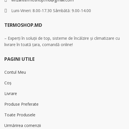
Luni-Vineri: 8.00-17.30 Sâmbătă: 9.00-14.00
TERMOSHOP.MD
– Experți în soluții de top, sisteme de încălzire și climatizare cu
livrare în toată țara, comandă online!
PAGINI UTILE
Contul Meu
Coș
Livrare
Produse Preferate
Toate Produsele
Urmărirea comenzii