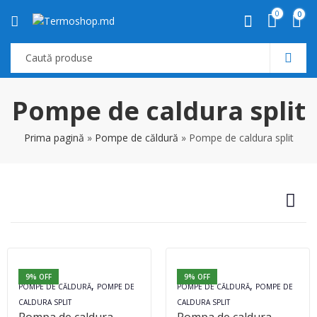
0
0
Pompe de caldura split
Prima pagină
»
Pompe de căldură
»
Pompe de caldura split
9
% OFF
9
% OFF
,
,
POMPE DE CĂLDURĂ
POMPE DE
POMPE DE CĂLDURĂ
POMPE DE
CALDURA SPLIT
CALDURA SPLIT