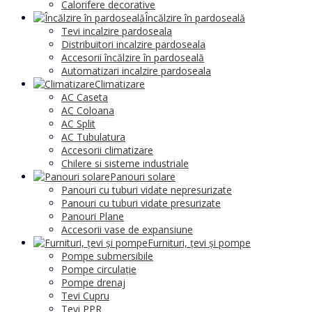
Calorifere decorative
Încălzire în pardoseală
Tevi incalzire pardoseala
Distribuitori incalzire pardoseala
Accesorii încălzire în pardoseală
Automatizari incalzire pardoseala
Climatizare
AC Caseta
AC Coloana
AC Split
AC Tubulatura
Accesorii climatizare
Chilere si sisteme industriale
Panouri solare
Panouri cu tuburi vidate nepresurizate
Panouri cu tuburi vidate presurizate
Panouri Plane
Accesorii vase de expansiune
Furnituri, țevi și pompe
Pompe submersibile
Pompe circulație
Pompe drenaj
Tevi Cupru
Tevi PPR