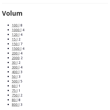
Volum
100 l
8
1000 l
4
120 l
4
15 l
2
150 l
7
1500 l
4
200 l
4
2000
2
30 l
2
300 l
4
400 l
3
50 l
3
500 l
5
60 l
1
75 l
1
750 l
2
80 l
8
800 l
3