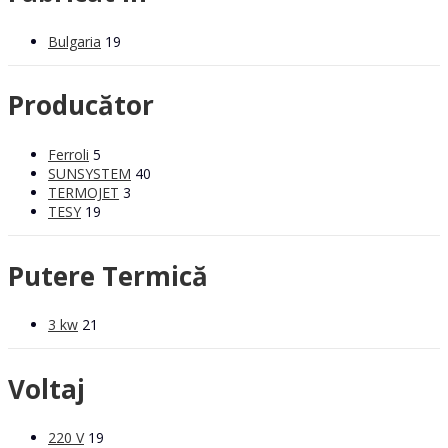
Bulgaria
19
Producător
Ferroli
5
SUNSYSTEM
40
TERMOJET
3
TESY
19
Putere Termică
3 kw
21
Voltaj
220 V
19