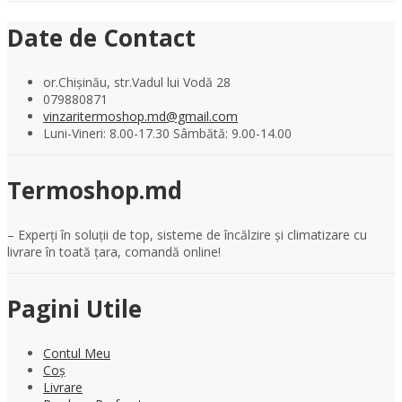
Date de Contact
or.Chișinău, str.Vadul lui Vodă 28
079880871
vinzaritermoshop.md@gmail.com
Luni-Vineri: 8.00-17.30 Sâmbătă: 9.00-14.00
Termoshop.md
– Experți în soluții de top, sisteme de încălzire și climatizare cu
livrare în toată țara, comandă online!
Pagini Utile
Contul Meu
Coș
Livrare