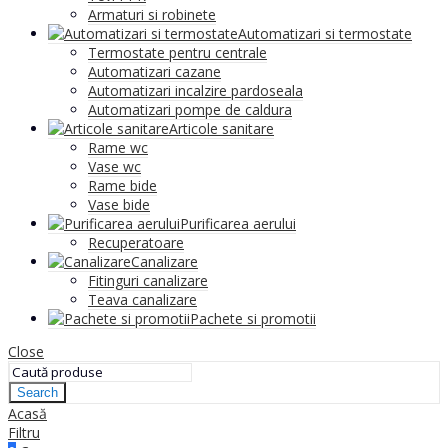
Armaturi si robinete
Automatizari si termostate
Termostate pentru centrale
Automatizari cazane
Automatizari incalzire pardoseala
Automatizari pompe de caldura
Articole sanitare
Rame wc
Vase wc
Rame bide
Vase bide
Purificarea aerului
Recuperatoare
Canalizare
Fitinguri canalizare
Teava canalizare
Pachete si promotii
Close
Search
Acasă
Filtru