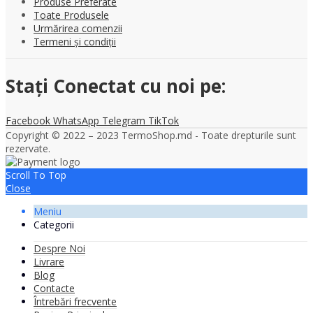
Produse Preferate
Toate Produsele
Urmărirea comenzii
Termeni și condiții
Stați Conectat cu noi pe:
Facebook
WhatsApp
Telegram
TikTok
Copyright © 2022 – 2023 TermoShop.md - Toate drepturile sunt
rezervate.
Scroll To Top
Close
Meniu
Categorii
Despre Noi
Livrare
Blog
Contacte
Întrebări frecvente