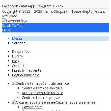
Facebook
WhatsApp
Telegram
TikTok
Copyright © 2022 – 2023 TermoShop.md - Toate drepturile sunt
rezervate.
Scroll To Top
Close
Meniu
Categorii
Despre Noi
Livrare
Blog
Contacte
Întrebări frecvente
Pagina Principala
Centrale termice
Centrale termice electrice
Accesorii centrale termice
Centrale termice pe gaz
Cazane, sobe și șeminee
Cazane peleți