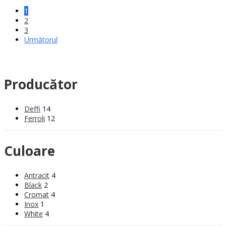
1
2
3
Următorul
Producător
Deffi
14
Ferroli
12
Culoare
Antracit
4
Black
2
Cromat
4
Inox
1
White
4