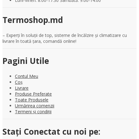
Luni-Vineri: 8.00-17.30 Sâmbătă: 9.00-14.00
Termoshop.md
– Experți în soluții de top, sisteme de încălzire și climatizare cu
livrare în toată țara, comandă online!
Pagini Utile
Contul Meu
Coș
Livrare
Produse Preferate
Toate Produsele
Urmărirea comenzii
Termeni și condiții
Stați Conectat cu noi pe: