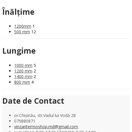
Înălțime
1200mm
1
500 mm
12
Lungime
1000 mm
5
1200 mm
2
1400 mm
2
800 mm
4
Date de Contact
or.Chișinău, str.Vadul lui Vodă 28
079880871
vinzaritermoshop.md@gmail.com