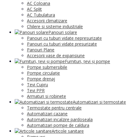
AC Coloana
AC Split
AC Tubulatura
Accesorii climatizare
Chilere si sisteme industriale
Panouri solare
Panouri cu tuburi vidate nepresurizate
Panouri cu tuburi vidate presurizate
Panouri Plane
Accesorii vase de expansiune
Furnituri, țevi și pompe
Pompe submersibile
Pompe circulație
Pompe drenaj
Tevi Cupru
Tevi PPR
Armaturi si robinete
Automatizari si termostate
Termostate pentru centrale
Automatizari cazane
Automatizari incalzire pardoseala
Automatizari pompe de caldura
Articole sanitare
Rame wc