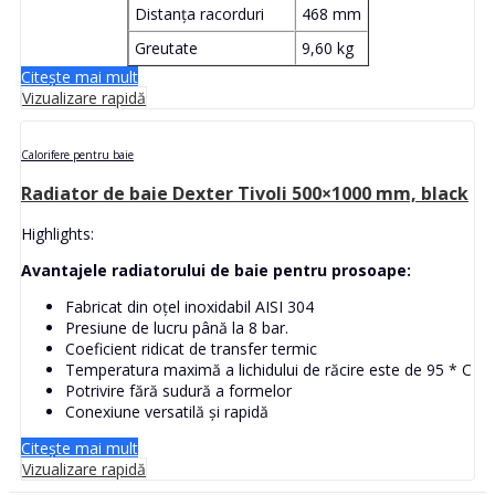
Distanța racorduri
468 mm
Greutate
9,60 kg
Citește mai mult
Vizualizare rapidă
Calorifere pentru baie
Radiator de baie Dexter Tivoli 500×1000 mm, black
Highlights:
Avantajele radiatorului de baie pentru prosoape:
Fabricat din oțel inoxidabil AISI 304
Presiune de lucru până la 8 bar.
Coeficient ridicat de transfer termic
Temperatura maximă a lichidului de răcire este de 95 * C
Potrivire fără sudură a formelor
Conexiune versatilă și rapidă
Citește mai mult
Vizualizare rapidă