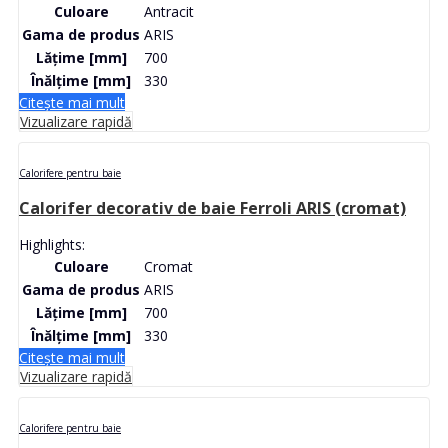
Culoare
Antracit
Gama de produs
ARIS
Lățime [mm]
700
Înălțime [mm]
330
Citește mai mult
Vizualizare rapidă
Calorifere pentru baie
Calorifer decorativ de baie Ferroli ARIS (cromat)
Highlights:
Culoare
Cromat
Gama de produs
ARIS
Lățime [mm]
700
Înălțime [mm]
330
Citește mai mult
Vizualizare rapidă
Calorifere pentru baie