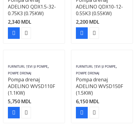
Pompa drenaj
Pompa drenaj
ADELINO QDX1.5-32-
ADELINO QDX10-12-
0.75K3 (0.75KW)
0.55K3 (0.55KW)
2,340
MDL
2,200
MDL
,
,
FURNITURI, ȚEVI ȘI POMPE
FURNITURI, ȚEVI ȘI POMPE
POMPE DRENAJ
POMPE DRENAJ
Pompa drenaj
Pompa drenaj
ADELINO WVSD110F
ADELINO WVSD150F
(1.1KW)
(1.5KW)
5,750
MDL
6,150
MDL