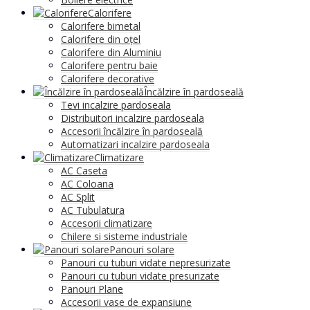
Calorifere
Calorifere bimetal
Calorifere din oțel
Calorifere din Aluminiu
Calorifere pentru baie
Calorifere decorative
Încălzire în pardoseală
Tevi incalzire pardoseala
Distribuitori incalzire pardoseala
Accesorii încălzire în pardoseală
Automatizari incalzire pardoseala
Climatizare
AC Caseta
AC Coloana
AC Split
AC Tubulatura
Accesorii climatizare
Chilere si sisteme industriale
Panouri solare
Panouri cu tuburi vidate nepresurizate
Panouri cu tuburi vidate presurizate
Panouri Plane
Accesorii vase de expansiune