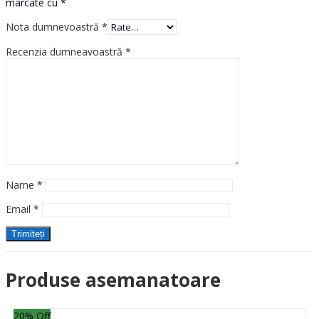
marcate cu
*
Nota dumnevoastră
*
Recenzia dumneavoastră
*
Name
*
Email
*
Produse asemanatoare
20
% Off