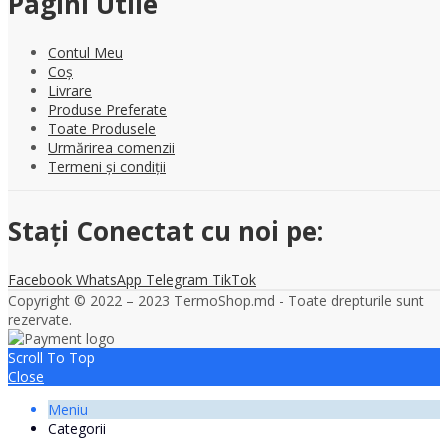
Pagini Utile
Contul Meu
Coș
Livrare
Produse Preferate
Toate Produsele
Urmărirea comenzii
Termeni și condiții
Stați Conectat cu noi pe:
Facebook
WhatsApp
Telegram
TikTok
Copyright © 2022 – 2023 TermoShop.md - Toate drepturile sunt
rezervate.
Scroll To Top
Close
Meniu
Categorii