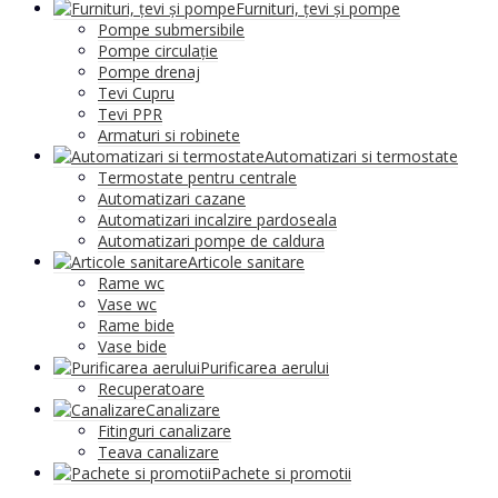
Furnituri, țevi și pompe
Pompe submersibile
Pompe circulație
Pompe drenaj
Tevi Cupru
Tevi PPR
Armaturi si robinete
Automatizari si termostate
Termostate pentru centrale
Automatizari cazane
Automatizari incalzire pardoseala
Automatizari pompe de caldura
Articole sanitare
Rame wc
Vase wc
Rame bide
Vase bide
Purificarea aerului
Recuperatoare
Canalizare
Fitinguri canalizare
Teava canalizare
Pachete si promotii