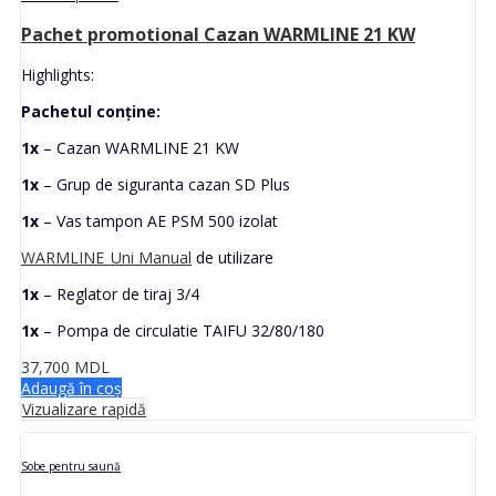
Pachet promotional Cazan WARMLINE 21 KW
Highlights:
Pachetul conține:
1x
– Cazan WARMLINE 21 KW
1x
– Grup de siguranta cazan SD Plus
1x
– Vas tampon AE PSM 500 izolat
WARMLINE_Uni Manual
de utilizare
1x
– Reglator de tiraj 3/4
1x
– Pompa de circulatie TAIFU 32/80/180
37,700
MDL
Adaugă în coș
Vizualizare rapidă
Sobe pentru saună