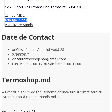
1x
– Suport Vas Expansiune Termojet 5-35L CK-56
23,405
MDL
Adaugă în coș
Vizualizare rapidă
Date de Contact
or.Chișinău, str.Vadul lui Vodă 28
079880871
vinzaritermoshop.md@gmail.com
Luni-Vineri: 8.00-17.30 Sâmbătă: 9.00-14.00
Termoshop.md
– Experți în soluții de top, sisteme de încălzire și climatizare cu
livrare în toată țara, comandă online!