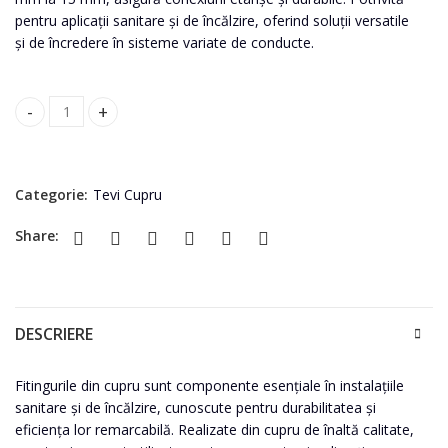
pentru aplicații sanitare și de încălzire, oferind soluții versatile
și de încredere în sisteme variate de conducte.
Reducție cupru 28-15 FM quantity
Categorie:
Tevi Cupru
Share:
DESCRIERE
Fitingurile din cupru sunt componente esențiale în instalațiile
sanitare și de încălzire, cunoscute pentru durabilitatea și
eficiența lor remarcabilă. Realizate din cupru de înaltă calitate,