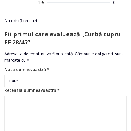
1 ★
0
Nu există recenzii.
Fii primul care evaluează „Curbă cupru
FF 28/45”
Adresa ta de email nu va fi publicată.
Câmpurile obligatorii sunt
marcate cu
*
Nota dumnevoastră
*
Recenzia dumneavoastră
*