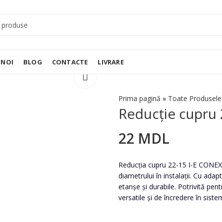
 NOI
BLOG
CONTACTE
LIVRARE
Prima pagină
»
Toate Produsele
Reducție cupru
22
MDL
Reducția cupru 22-15 I-E CONEX
diametrului în instalații. Cu ad
etanșe și durabile. Potrivită pentr
versatile și de încredere în sist