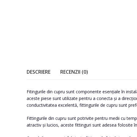
DESCRIERE
RECENZII (0)
Fitingurile din cupru sunt componente esențiale în instalaț
aceste piese sunt utilizate pentru a conecta și a direcți
conductivitatea excelentă, fittingurile de cupru sunt prefe
Fittingurile din cupru sunt potrivite pentru medii cu temp
atractiv și lucios, aceste fittinguri sunt adesea folosite în