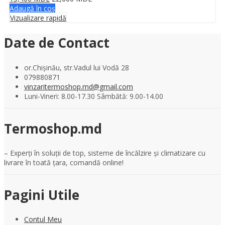
Adaugă în coș
Vizualizare rapidă
Date de Contact
or.Chișinău, str.Vadul lui Vodă 28
079880871
vinzaritermoshop.md@gmail.com
Luni-Vineri: 8.00-17.30 Sâmbătă: 9.00-14.00
Termoshop.md
– Experți în soluții de top, sisteme de încălzire și climatizare cu
livrare în toată țara, comandă online!
Pagini Utile
Contul Meu