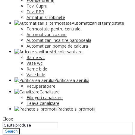
Pompe drenaj
Tevi Cupru
Tevi PPR
Armaturi si robinete
Automatizari si termostate
Termostate pentru centrale
Automatizari cazane
Automatizari incalzire pardoseala
Automatizari pompe de caldura
Articole sanitare
Rame wc
Vase wc
Rame bide
Vase bide
Purificarea aerului
Recuperatoare
Canalizare
Fitinguri canalizare
Teava canalizare
Pachete si promotii
Close
Search