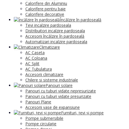
Calorifere din Aluminiu
Calorifere pentru baie
Calorifere decorative
Încălzire în pardoseală
Tevi incalzire pardoseala
Distribuitori incalzire pardoseala
Accesorii încălzire în pardoseală
Automatizari incalzire pardoseala
Climatizare
AC Caseta
AC Coloana
AC Split
AC Tubulatura
Accesorii climatizare
Chilere si sisteme industriale
Panouri solare
Panouri cu tuburi vidate nepresurizate
Panouri cu tuburi vidate presurizate
Panouri Plane
Accesorii vase de expansiune
Furnituri, țevi și pompe
Pompe submersibile
Pompe circulație