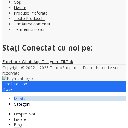
Coș
Livrare
Produse Preferate
Toate Produsele
Urmărirea comenzii
Termeni și condiții
Stați Conectat cu noi pe:
Facebook
WhatsApp
Telegram
TikTok
Copyright © 2022 – 2023 TermoShop.md - Toate drepturile sunt
rezervate.
Scroll To Top
Close
Meniu
Categorii
Despre Noi
Livrare
Blog