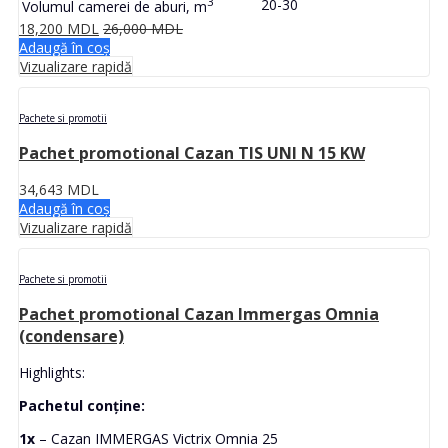
3
20-30
Volumul camerei de aburi, m
18,200
MDL
26,000
MDL
Adaugă în coș
Vizualizare rapidă
Pachete si promotii
Pachet promotional Cazan TIS UNI N 15 KW
34,643
MDL
Adaugă în coș
Vizualizare rapidă
Pachete si promotii
Pachet promotional Cazan Immergas Omnia
(condensare)
Highlights:
Pachetul conține:
1x
– Cazan IMMERGAS Victrix Omnia 25