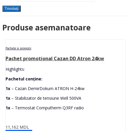
Produse asemanatoare
Pachete si promotii
Pachet promotional Cazan DD Atron 24kw
Highlights:
Pachetul conține:
1x
– Cazan DemirDokum ATRON H-24kw
1x
– Stabilizator de tensiune Well 500VA
1x
– Termostat Computherm Q3RF radio
11,162
MDL