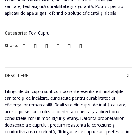
sanitare, teul asigură durabilitate și siguranță. Potrivit pentru
aplicații de apă și gaz, oferind o soluție eficientă și fiabilă.
Categorie:
Tevi Cupru
Share:
DESCRIERE
Fitingurile din cupru sunt componente esențiale în instalațiile
sanitare și de încălzire, cunoscute pentru durabilitatea și
eficiența lor remarcabilă. Realizate din cupru de înaltă calitate,
aceste piese sunt utilizate pentru a conecta și a direcționa
conductele într-un mod sigur și etanș. Datorită proprietăților
deosebite ale cuprului, precum rezistența la coroziune și
conductivitatea excelentă, fittingurile de cupru sunt preferate în