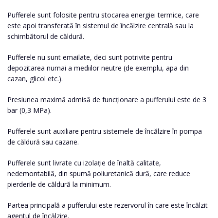
Pufferele sunt folosite pentru stocarea energiei termice, care
este apoi transferată în sistemul de încălzire centrală sau la
schimbătorul de căldură.
Pufferele nu sunt emailate, deci sunt potrivite pentru
depozitarea numai a mediilor neutre (de exemplu, apa din
cazan, glicol etc.).
Presiunea maximă admisă de funcționare a pufferului este de 3
bar (0,3 MPa).
Pufferele sunt auxiliare pentru sistemele de încălzire în pompa
de căldură sau cazane.
Pufferele sunt livrate cu izolație de înaltă calitate,
nedemontabilă, din spumă poliuretanică dură, care reduce
pierderile de căldură la minimum.
Partea principală a pufferului este rezervorul în care este încălzit
agentul de încălzire.