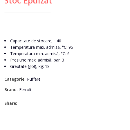
Stoc Epuizat
Capacitate de stocare, l: 40
Temperatura max. admisă, °C: 95
Temperatura min. admisă, °C: 6
Presiune max. admisă, bar: 3
Greutate (gol), kg: 18
Categorie:
Puffere
Brand:
Ferroli
Share: