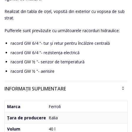
Realizat din tabla de oțel, vopsită din exterior cu vopsea de sub
strat.
Pufferele sunt prevăzute cu următoarele racorduri hidraulice:
racord GW 6/4 “- tur și retur pentru încălzire centrală
racord GW 6/4 “- rezistența electrică
racord GW ½ “- senzor de temperatură
racord GW ½ “- aerisire
INFORMAȚII SUPLIMENTARE
Marca
Ferroli
Țara de producere
Italia
Volum
40 l