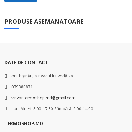
PRODUSE ASEMANATOARE
DATE DE CONTACT
or.Chișinău, str.Vadul lui Vodă 28
079880871
vinzaritermoshop.md@gmail.com
Luni-Vineri: 8.00-17.30 Sâmbătă: 9.00-14.00
TERMOSHOP.MD