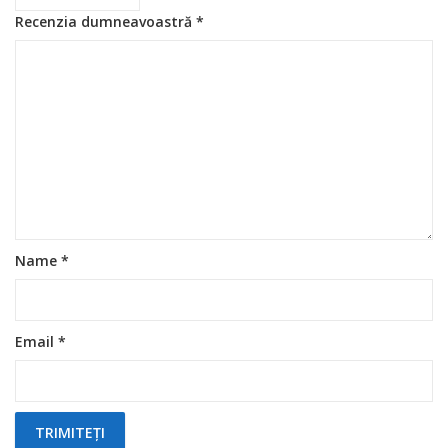
Recenzia dumneavoastră
*
Name
*
Email
*