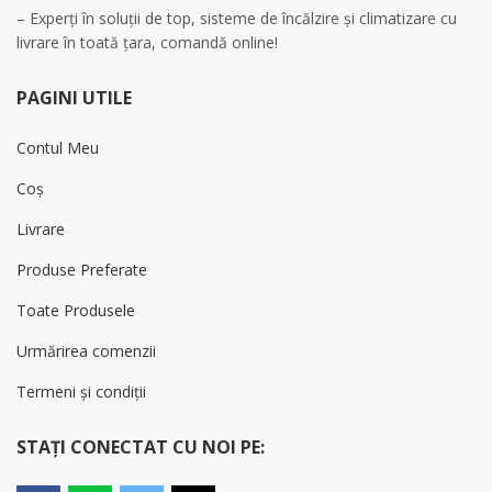
– Experți în soluții de top, sisteme de încălzire și climatizare cu
livrare în toată țara, comandă online!
PAGINI UTILE
Contul Meu
Coș
Livrare
Produse Preferate
Toate Produsele
Urmărirea comenzii
Termeni și condiții
STAȚI CONECTAT CU NOI PE: