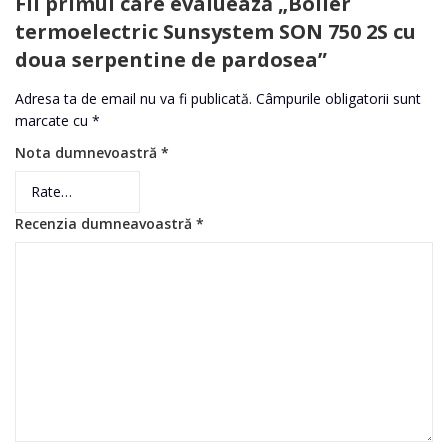
Fii primul care evaluează „Boiler
termoelectric Sunsystem SON 750 2S cu
doua serpentine de pardosea”
Adresa ta de email nu va fi publicată.
Câmpurile obligatorii sunt
marcate cu
*
Nota dumnevoastră
*
Recenzia dumneavoastră
*