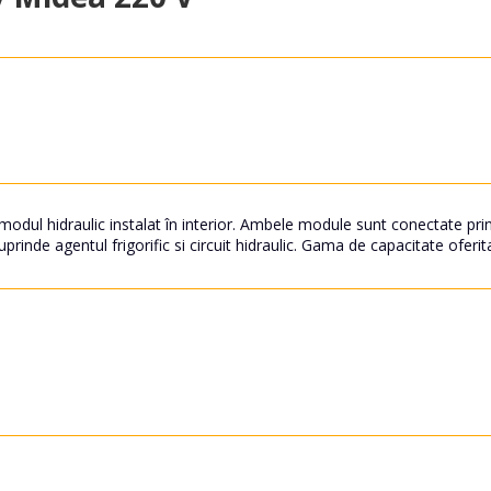
dul hidraulic instalat în interior. Ambele module sunt conectate prin 
uprinde agentul frigorific si circuit hidraulic. Gama de capacitate ofer