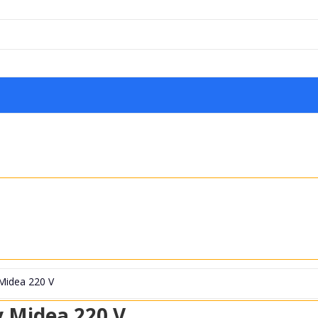
 Midea 220 V
y Midea 220 V