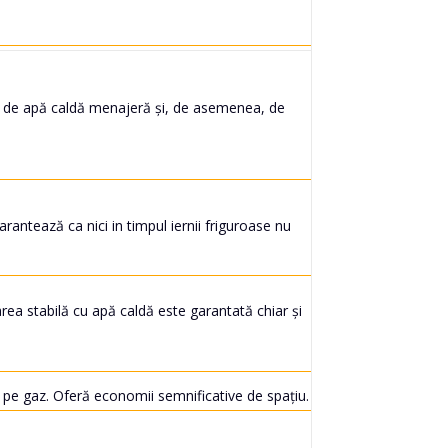
ie de apă caldă menajeră și, de asemenea, de
ntează ca nici in timpul iernii friguroase nu
a stabilă cu apă caldă este garantată chiar și
e pe gaz. Oferă economii semnificative de spațiu.