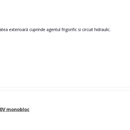
tea exterioară cuprinde agentul frigorific si circuit hidraulic.
20V monobloc