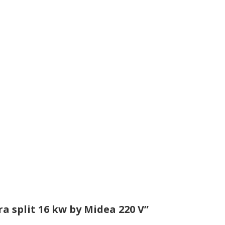
a split 16 kw by Midea 220 V”