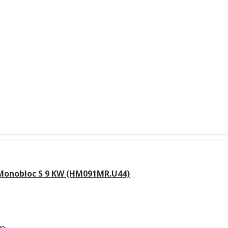
 Monobloc S 9 KW (HM091MR.U44)