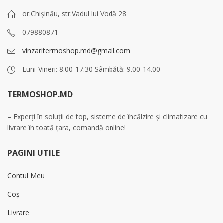
or.Chișinău, str.Vadul lui Vodă 28
079880871
vinzaritermoshop.md@gmail.com
Luni-Vineri: 8.00-17.30 Sâmbătă: 9.00-14.00
TERMOSHOP.MD
– Experți în soluții de top, sisteme de încălzire și climatizare cu
livrare în toată țara, comandă online!
PAGINI UTILE
Contul Meu
Coș
Livrare