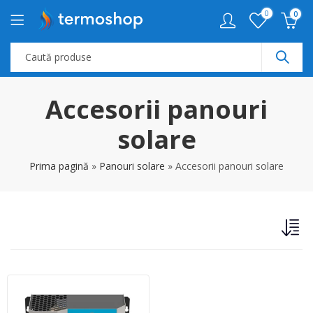
0
0
Accesorii panouri
solare
Prima pagină
»
Panouri solare
»
Accesorii panouri solare