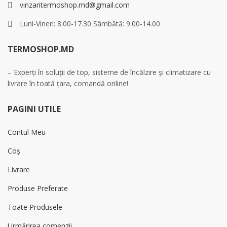
vinzaritermoshop.md@gmail.com
Luni-Vineri: 8.00-17.30 Sâmbătă: 9.00-14.00
TERMOSHOP.MD
– Experți în soluții de top, sisteme de încălzire și climatizare cu
livrare în toată țara, comandă online!
PAGINI UTILE
Contul Meu
Coș
Livrare
Produse Preferate
Toate Produsele
Urmărirea comenzii