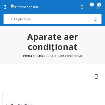
0
0
Aparate aer
condiționat
Prima pagină
»
Aparate aer condiționat
,