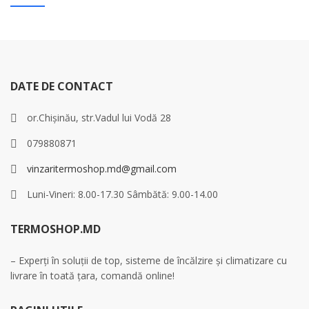
DATE DE CONTACT
or.Chișinău, str.Vadul lui Vodă 28
079880871
vinzaritermoshop.md@gmail.com
Luni-Vineri: 8.00-17.30 Sâmbătă: 9.00-14.00
TERMOSHOP.MD
– Experți în soluții de top, sisteme de încălzire și climatizare cu
livrare în toată țara, comandă online!