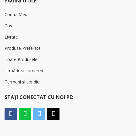
PAGINI UTILE
Contul Meu
Coș
Livrare
Produse Preferate
Toate Produsele
Urmărirea comenzii
Termeni și condiții
STAȚI CONECTAT CU NOI PE: