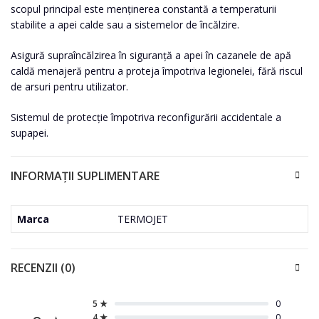
scopul principal este menținerea constantă a temperaturii
stabilite a apei calde sau a sistemelor de încălzire.
Asigură supraîncălzirea în siguranță a apei în
cazanele de apă
caldă menajeră
pentru a proteja împotriva legionelei, fără riscul
de arsuri pentru utilizator.
Sistemul de protecție împotriva reconfigurării accidentale a
supapei.
INFORMAȚII SUPLIMENTARE
Marca
TERMOJET
RECENZII (0)
5 ★
0
4 ★
0