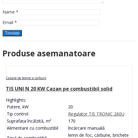
Name
*
Email
*
Produse asemanatoare
Cazane pe lemne si cărbuni
TIS UNI N 20 KW Cazan pe combustibil solid
Highlights:
Putere, kW
20
Tip control
Regulator TIS TRONIC 260U
Suprafața încălzită, m²
170
Alimentare cu combustibil
încărcare manuală
lemn de foc, cărbune, brichete
Tipul de combustibil