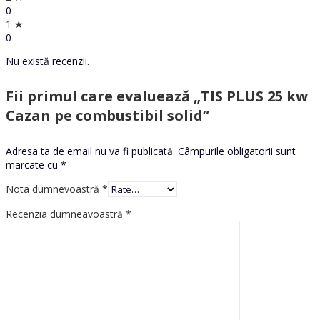
0
1 ★
0
Nu există recenzii.
Fii primul care evaluează „TIS PLUS 25 kw
Cazan pe combustibil solid”
Adresa ta de email nu va fi publicată.
Câmpurile obligatorii sunt
marcate cu
*
Nota dumnevoastră
*
Recenzia dumneavoastră
*