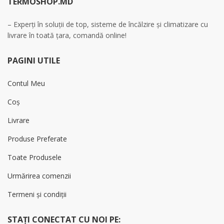
TERMOSHOP.MD
– Experți în soluții de top, sisteme de încălzire și climatizare cu
livrare în toată țara, comandă online!
PAGINI UTILE
Contul Meu
Coș
Livrare
Produse Preferate
Toate Produsele
Urmărirea comenzii
Termeni și condiții
STAȚI CONECTAT CU NOI PE: