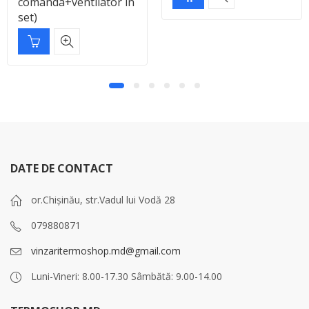
comanda+ventilator in
set)
DATE DE CONTACT
or.Chișinău, str.Vadul lui Vodă 28
079880871
vinzaritermoshop.md@gmail.com
Luni-Vineri: 8.00-17.30 Sâmbătă: 9.00-14.00