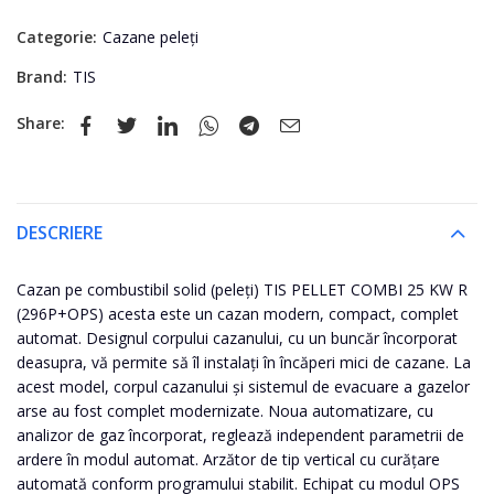
Categorie:
Cazane peleți
Brand:
TIS
Share:
DESCRIERE
Cazan pe combustibil solid (peleți) TIS PELLET COMBI 25 KW R
(296P+OPS) acesta este un cazan modern, compact, complet
automat. Designul corpului cazanului, cu un buncăr încorporat
deasupra, vă permite să îl instalați în încăperi mici de cazane. La
acest model, corpul cazanului și sistemul de evacuare a gazelor
arse au fost complet modernizate. Noua automatizare, cu
analizor de gaz încorporat, reglează independent parametrii de
ardere în modul automat. Arzător de tip vertical cu curățare
automată conform programului stabilit. Echipat cu modul OPS