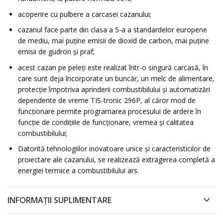
acoperire cu pulbere a carcasei cazanului;
cazanul face parte din clasa a 5-a a standardelor europene
de mediu, mai puține emisii de dioxid de carbon, mai puține
emisii de gudron și praf;
acest cazan pe peleți este realizat într-o singură carcasă, în
care sunt deja încorporate un buncăr, un melc de alimentare,
protecție împotriva aprinderii combustibilului și automatizări
dependente de vreme TIS-tronic 296P, al căror mod de
funcționare permite programarea procesului de ardere în
funcție de condițiile de funcționare, vremea și calitatea
combustibilului;
Datorită tehnologiilor inovatoare unice și caracteristicilor de
proiectare ale cazanului, se realizează extragerea completă a
energiei termice a combustibilului ars.
INFORMAȚII SUPLIMENTARE