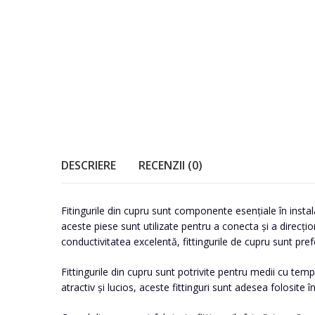
DESCRIERE
RECENZII (0)
Fitingurile din cupru sunt componente esențiale în instalaț
aceste piese sunt utilizate pentru a conecta și a direcți
conductivitatea excelentă, fittingurile de cupru sunt prefe
Fittingurile din cupru sunt potrivite pentru medii cu temp
atractiv și lucios, aceste fittinguri sunt adesea folosite în