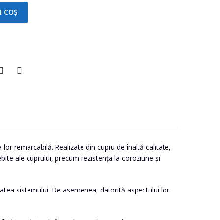
N COȘ
a lor remarcabilă. Realizate din cupru de înaltă calitate,
bite ale cuprului, precum rezistența la coroziune și
gritatea sistemului. De asemenea, datorită aspectului lor