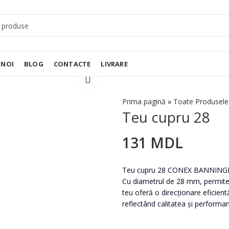
 NOI
BLOG
CONTACTE
LIVRARE
Prima pagină
»
Toate Produsele
Teu cupru 28
131
MDL
Teu cupru 28 CONEX BANNINGER est
Cu diametrul de 28 mm, permite co
teu oferă o direcționare eficientă 
reflectând calitatea și perfor