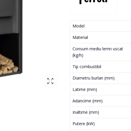
Model
Material
Consum mediu lemn uscat
(kg/h)
Tip combustibil
Diametru burlan (mm)
Latime (mm)
Adancime (mm)
Inaltime (mm)
Putere (kW)