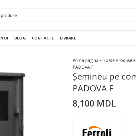
 NOI
BLOG
CONTACTE
LIVRARE
Prima pagină
»
Toate Produsele
PADOVA F
Șemineu pe comb
PADOVA F
8,100
MDL