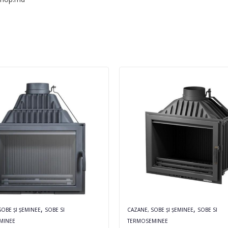
,
,
SOBE ȘI ȘEMINEE
SOBE SI
CAZANE, SOBE ȘI ȘEMINEE
SOBE SI
MINEE
TERMOSEMINEE