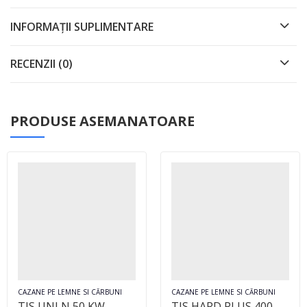
INFORMAȚII SUPLIMENTARE
RECENZII (0)
PRODUSE ASEMANATOARE
CAZANE PE LEMNE SI CĂRBUNI
CAZANE PE LEMNE SI CĂRBUNI
TIS UNI N 50 KW
TIS HARD PLUS 400