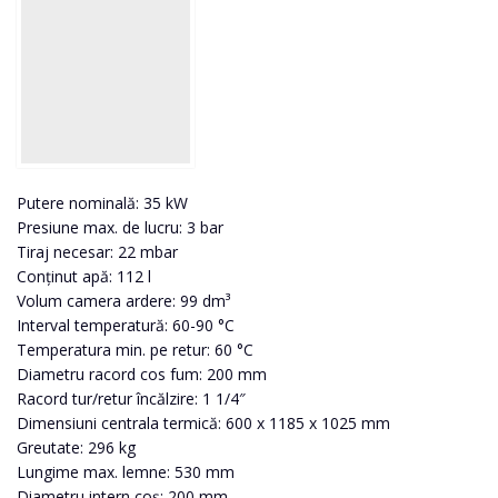
Putere nominală: 35 kW
Presiune max. de lucru: 3 bar
Tiraj necesar: 22 mbar
Conținut apă: 112 l
Volum camera ardere: 99 dm³
Interval temperatură: 60-90 °C
Temperatura min. pe retur: 60 °C
Diametru racord cos fum: 200 mm
Racord tur/retur încălzire: 1 1/4″
Dimensiuni centrala termică: 600 x 1185 x 1025 mm
Greutate: 296 kg
Lungime max. lemne: 530 mm
Diametru intern coș: 200 mm