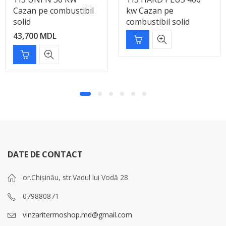
Cazan pe combustibil
kw Cazan pe
solid
combustibil solid
43,700
MDL
DATE DE CONTACT
or.Chișinău, str.Vadul lui Vodă 28
079880871
vinzaritermoshop.md@gmail.com