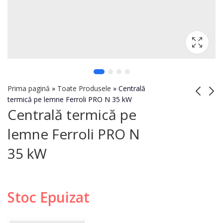
Prima pagină
»
Toate Produsele
»
Centrală
termică pe lemne Ferroli PRO N 35 kW
Centrală termică pe
Centrală termică pe
Centrală termică pe
lemne Ferroli PRO N
lemne Ferroli PRO N
lemne Ferroli PRO N
30 kW
40 kW
35 kW
Stoc Epuizat