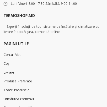
Luni-Vineri: 8.00-17.30 Sâmbătă: 9.00-14.00
TERMOSHOP.MD
– Experți în soluții de top, sisteme de încălzire și climatizare cu
livrare în toată țara, comandă online!
PAGINI UTILE
Contul Meu
Coș
Livrare
Produse Preferate
Toate Produsele
Urmărirea comenzii