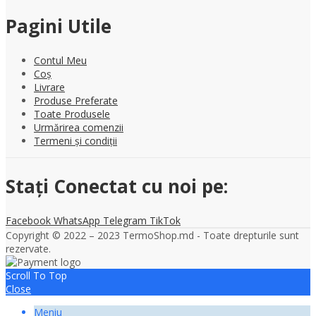
Pagini Utile
Contul Meu
Coș
Livrare
Produse Preferate
Toate Produsele
Urmărirea comenzii
Termeni și condiții
Stați Conectat cu noi pe:
Facebook
WhatsApp
Telegram
TikTok
Copyright © 2022 – 2023 TermoShop.md - Toate drepturile sunt
rezervate.
Scroll To Top
Close
Meniu