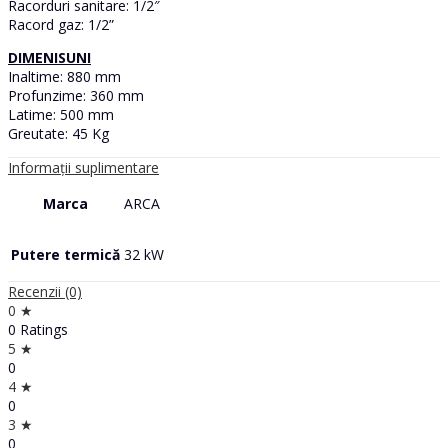
Racorduri sanitare: 1/2″
Racord gaz: 1/2”
DIMENISUNI
Inaltime: 880 mm
Profunzime: 360 mm
Latime: 500 mm
Greutate: 45 Kg
Informații suplimentare
Marca
ARCA
Putere termică
32 kW
Recenzii (0)
0 ★
0 Ratings
5 ★
0
4 ★
0
3 ★
0