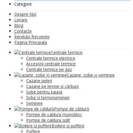
Categorii
Despre Noi
Livrare
Blog
Contacte
Întrebări frecvente
Pagina Principala
Centrale termice
Centrale termice electrice
Accesorii centrale termice
Centrale termice pe gaz
Cazane, sobe și șeminee
Cazane peleți
Cazane pe lemne si cărbuni
Sobe pentru saună
Sobe si termoseminee
Șeminee
Pompe de căldură
Pompe de caldura monobloc
Pompe de caldura split
Boilere si puffere
Puffere