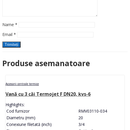
Name
*
Email
*
Produse asemanatoare
Accesorii centrale termice
Vană cu 3 căi Termojet F DN20, kvs-6
Highlights:
Cod furnizor
RMV03110-034
Diametru (mm)
20
Conexiune filetată (inch)
3/4