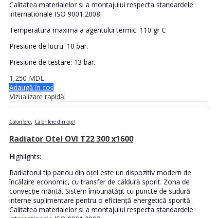
Calitatea materialelor si a montajului respecta standardele
internationale ISO 9001:2008.
Temperatura maxima a agentului termic: 110 gr C
Presiune de lucru: 10 bar.
Presiune de testare: 13 bar.
1,250
MDL
Adaugă în coș
Vizualizare rapidă
,
Calorifere
Calorifere din oțel
Radiator Otel OVI T22 300 x1600
Highlights:
Radiatorul tip panou din oțel este un dispozitiv modern de
încălzire economic, cu transfer de căldură sporit. Zona de
convecție mărită. Sistem îmbunătățit cu puncte de sudură
interne suplimentare pentru o eficiență energetică sporită.
Calitatea materialelor si a montajului respecta standardele