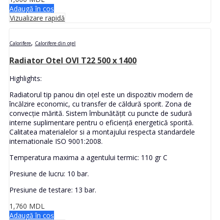
Adaugă în coș
Vizualizare rapidă
,
Calorifere
Calorifere din oțel
Radiator Otel OVI T22 500 x 1400
Highlights:
Radiatorul tip panou din oțel este un dispozitiv modern de
încălzire economic, cu transfer de căldură sporit. Zona de
convecție mărită. Sistem îmbunătățit cu puncte de sudură
interne suplimentare pentru o eficiență energetică sporită.
Calitatea materialelor si a montajului respecta standardele
internationale ISO 9001:2008.
Temperatura maxima a agentului termic: 110 gr C
Presiune de lucru: 10 bar.
Presiune de testare: 13 bar.
1,760
MDL
Adaugă în coș