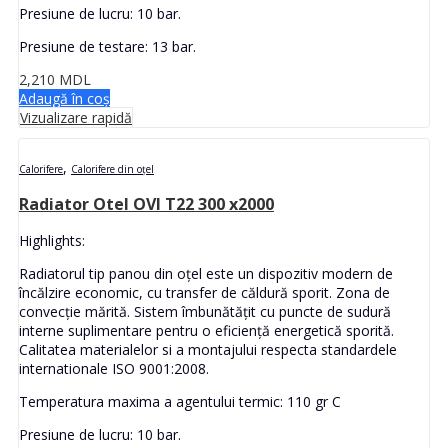
Presiune de lucru: 10 bar.
Presiune de testare: 13 bar.
2,210
MDL
Adaugă în coș
Vizualizare rapidă
,
Calorifere
Calorifere din oțel
Radiator Otel OVI T22 300 x2000
Highlights:
Radiatorul tip panou din oțel este un dispozitiv modern de
încălzire economic, cu transfer de căldură sporit. Zona de
convecție mărită. Sistem îmbunătățit cu puncte de sudură
interne suplimentare pentru o eficiență energetică sporită.
Calitatea materialelor si a montajului respecta standardele
internationale ISO 9001:2008.
Temperatura maxima a agentului termic: 110 gr C
Presiune de lucru: 10 bar.