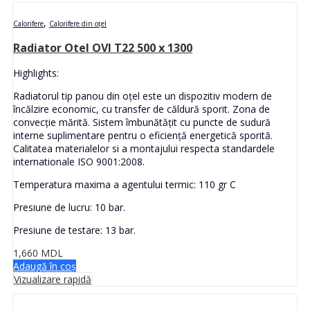
,
Calorifere
Calorifere din oțel
Radiator Otel OVI T22 500 x 1300
Highlights:
Radiatorul tip panou din oțel este un dispozitiv modern de
încălzire economic, cu transfer de căldură sporit. Zona de
convecție mărită. Sistem îmbunătățit cu puncte de sudură
interne suplimentare pentru o eficiență energetică sporită.
Calitatea materialelor si a montajului respecta standardele
internationale ISO 9001:2008.
Temperatura maxima a agentului termic: 110 gr C
Presiune de lucru: 10 bar.
Presiune de testare: 13 bar.
1,660
MDL
Adaugă în coș
Vizualizare rapidă