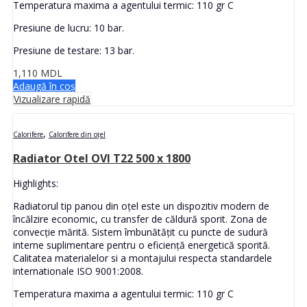
Temperatura maxima a agentului termic: 110 gr C
Presiune de lucru: 10 bar.
Presiune de testare: 13 bar.
1,110
MDL
Adaugă în coș
Vizualizare rapidă
,
Calorifere
Calorifere din oțel
Radiator Otel OVI T22 500 x 1800
Highlights:
Radiatorul tip panou din oțel este un dispozitiv modern de
încălzire economic, cu transfer de căldură sporit. Zona de
convecție mărită. Sistem îmbunătățit cu puncte de sudură
interne suplimentare pentru o eficiență energetică sporită.
Calitatea materialelor si a montajului respecta standardele
internationale ISO 9001:2008.
Temperatura maxima a agentului termic: 110 gr C