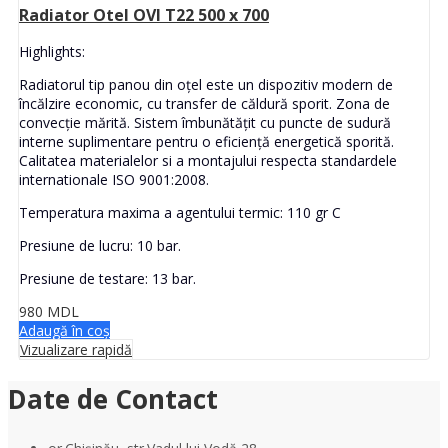
Radiator Otel OVI T22 500 x 700
Highlights:
Radiatorul tip panou din oțel este un dispozitiv modern de
încălzire economic, cu transfer de căldură sporit. Zona de
convecție mărită. Sistem îmbunătățit cu puncte de sudură
interne suplimentare pentru o eficiență energetică sporită.
Calitatea materialelor si a montajului respecta standardele
internationale ISO 9001:2008.
Temperatura maxima a agentului termic: 110 gr C
Presiune de lucru: 10 bar.
Presiune de testare: 13 bar.
980
MDL
Adaugă în coș
Vizualizare rapidă
Date de Contact