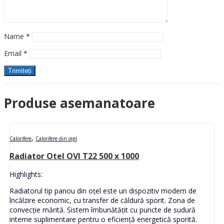
Name
*
Email
*
Produse asemanatoare
,
Calorifere
Calorifere din oțel
Radiator Otel OVI T22 500 x 1000
Highlights:
Radiatorul tip panou din oțel este un dispozitiv modern de
încălzire economic, cu transfer de căldură sporit. Zona de
convecție mărită. Sistem îmbunătățit cu puncte de sudură
interne suplimentare pentru o eficiență energetică sporită.