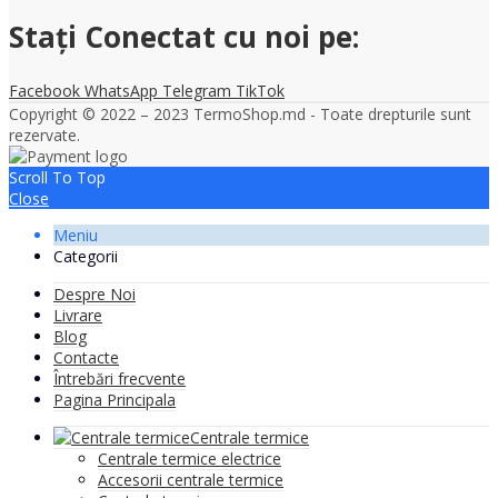
Stați Conectat cu noi pe:
Facebook
WhatsApp
Telegram
TikTok
Copyright © 2022 – 2023 TermoShop.md - Toate drepturile sunt
rezervate.
Scroll To Top
Close
Meniu
Categorii
Despre Noi
Livrare
Blog
Contacte
Întrebări frecvente
Pagina Principala
Centrale termice
Centrale termice electrice
Accesorii centrale termice