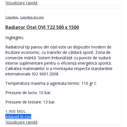
Vizualizare rapidă
,
Calorifere
Calorifere din oțel
Radiator Otel OVI T22 500 x 1500
Highlights:
Radiatorul tip panou din oțel este un dispozitiv modern de
încălzire economic, cu transfer de căldură sporit. Zona de
convecție mărită. Sistem îmbunătățit cu puncte de sudură
interne suplimentare pentru o eficiență energetică sporită.
Calitatea materialelor si a montajului respecta standardele
internationale ISO 9001:2008.
Temperatura maxima a agentului termic: 110 gr C
Presiune de lucru: 10 bar.
Presiune de testare: 13 bar.
1,900
MDL
Adaugă în coș
Vizualizare rapidă