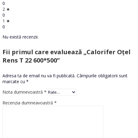
0
2 ★
0
1 ★
0
Nu există recenzii.
Fii primul care evaluează „Calorifer Oțel
Rens T 22 600*500”
Adresa ta de email nu va fi publicată.
Câmpurile obligatorii sunt
marcate cu
*
Nota dumnevoastră
*
Recenzia dumneavoastră
*