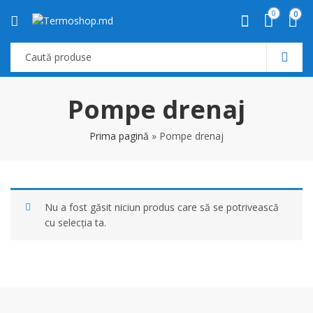
0
0
Pompe drenaj
Prima pagină
»
Pompe drenaj
Nu a fost găsit niciun produs care să se potrivească
cu selecția ta.