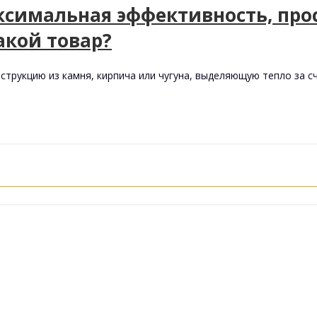
ксимальная эффективность, про
такой товар?
трукцию из камня, кирпича или чугуна, выделяющую тепло за сч