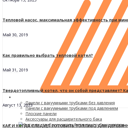
Тепловой насос, максимальная эффективность при мини
Май 30, 2019
Как правильно выбрать тепловой котел?
Май 31, 2019
Твердотопливный котел, что он собой представляет? К
Панели с вакуумными трубками без давления
Август 13, 2023
Панели с вакуумными трубками под давлением
Плоские панели
Аксессуары для расширительного бака
Фитинги, трубы и насосы
КАК И КОГДА СЛЕДУЕТ ГОТОВИТЬ ТОПЛИВО ДЛЯ ДЕРЕВЯН