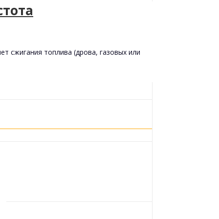
стота
ет сжигания топлива (дрова, газовых или