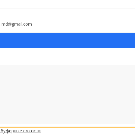
op.md@gmail.com
 буферные емкости