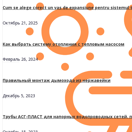
Cum se alege corect un vas de expansiune pentru sistemul t
Октябрь 21, 2025
Как выбрать систему отопления с тепловым насосом
Февраль 26, 2024
Правильный монтаж дымохода из нержавейки
Декабрь 5, 2023
Трубы АСГ-ПЛАСТ для напорных водопроводных сетей, п
Октябрь 15, 2023