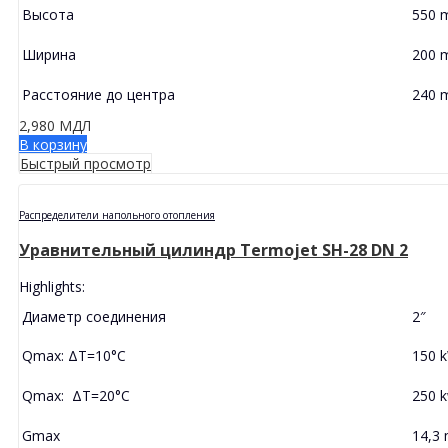
Высота
550 
Ширина
200 
Расстояние до центра
240 
2,980
МДЛ
В корзину
Быстрый просмотр
Распределители напольного отопления
Уравнительный цилиндр Termojet SH-28 DN 2
Highlights:
Диаметр соединения
2″
Qmax: ΔT=10°C
150 
Qmax: ΔT=20°C
250 
Gmax
14,3 