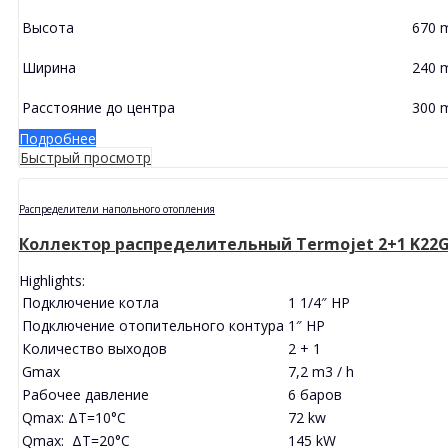
Высота
670 
Ширина
240 
Расстояние до центра
300 
Подробнее
Быстрый просмотр
Распределители напольного отопления
Коллектор распределительный Termojet 2+1 K22G1
Highlights:
Подключение котла
1 1/4″ HP
Подключение отопительного контура
1″ HP
Количество выходов
2 + 1
Gmax
7,2 m3 / h
Рабочее давление
6 баров
Qmax: ΔT=10°C
72 kw
Qmax: ΔT=20°C
145 kW