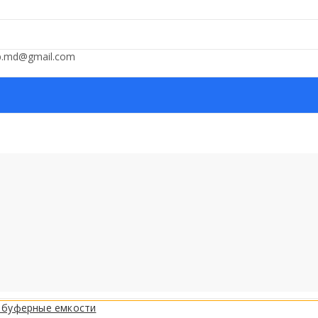
op.md@gmail.com
 буферные емкости