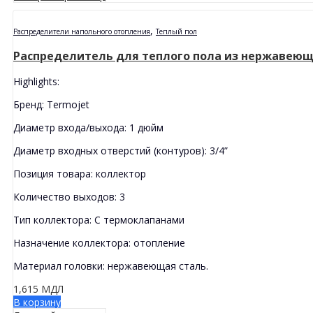
,
Распределители напольного отопления
Tеплый пол
Распределитель для теплого пола из нержавеюще
Highlights:
Бренд: Теrmojet
Диаметр входа/выхода: 1 дюйм
Диаметр входных отверстий (контуров): 3/4”
Позиция товара: коллектор
Количество выходов: 3
Тип коллектора: С термоклапанами
Назначение коллектора: отопление
Материал головки: нержавеющая сталь.
1,615
МДЛ
В корзину