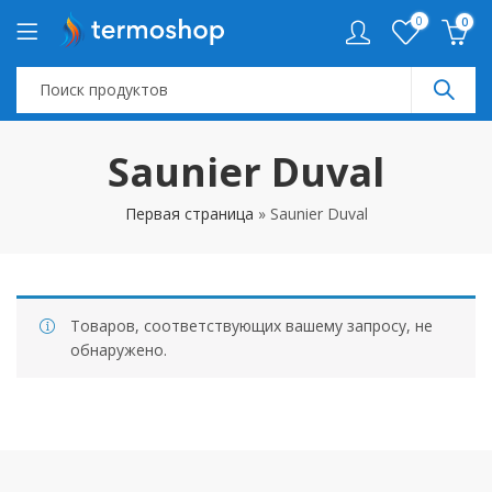
0
0
Saunier Duval
Первая страница
»
Saunier Duval
Товаров, соответствующих вашему запросу, не
обнаружено.