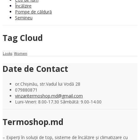
Încălzire
Pompe de căldură
Șemineu
Tag Cloud
Looks
Women
Date de Contact
or.Chișinău, str.Vadul lui Vodă 28
079880871
vinzaritermoshop.md@gmail.com
Luni-Vineri: 8.00-17.30 Sâmbătă: 9.00-14.00
Termoshop.md
– Experți în soluții de top, sisteme de încălzire și climatizare cu