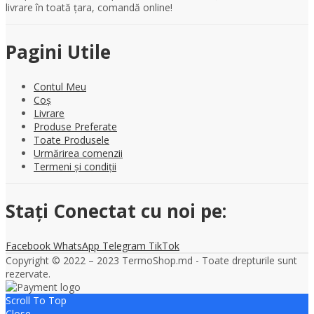
livrare în toată țara, comandă online!
Pagini Utile
Contul Meu
Coș
Livrare
Produse Preferate
Toate Produsele
Urmărirea comenzii
Termeni și condiții
Stați Conectat cu noi pe:
Facebook
WhatsApp
Telegram
TikTok
Copyright © 2022 – 2023 TermoShop.md - Toate drepturile sunt
rezervate.
Scroll To Top
Close