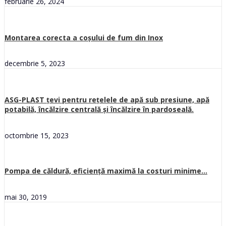
februarie 26, 2024
Montarea corecta a coșului de fum din Inox
decembrie 5, 2023
ASG-PLAST țevi pentru rețelele de apă sub presiune, apă
potabilă, încălzire centrală și încălzire în pardoseală.
octombrie 15, 2023
Pompa de căldură, eficiență maximă la costuri minime…
mai 30, 2019