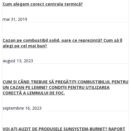
Cum alegem corect centrala termică?
mai 31, 2019
Cazan pe combustibil solid, oare ce reprezintă? Cum să îl
alegi pe cel mai bun?
august 13, 2023
CUM ȘI CÂND TREBUIE SĂ PREGĂTIȚI COMBUSTIBILUL PENTRU
UN CAZAN PE LEMNE? CONDIȚII PENTRU UTILIZAREA
CORECTĂ A LEMNULUI DE FOC.
septembrie 16, 2023
VOI AȚI AUZIT DE PRODUSELE SUNSYSTEM-BURNIT? RAPORT