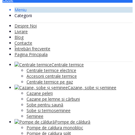
Meniu
Categorii
Despre Noi
Livrare
Blog
Contacte
Întrebări frecvente
Pagina Principala
Centrale termice
Centrale termice electrice
Accesorii centrale termice
Centrale termice pe gaz
Cazane, sobe și șeminee
Cazane peleți
Cazane pe lemne si cărbuni
Sobe pentru saună
Sobe si termoseminee
Șeminee
Pompe de căldură
Pompe de caldura monobloc
Pompe de caldura split