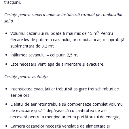
tracțiunii.
Cerințe pentru camera unde se instalează cazanul pe combustibil
solid
Volumul cazanului nu poate fi mai mic de 15 m³. Pentru
fiecare kw de putere a cazanului, ar trebui alocați o suprafață
suplimentară de 0,2 m³;
Înălțimea tavanului – cel puțin 2,5 m;
Este necesară ventilația de alimentare și evacuare.
Cerințe pentru ventilație
Intensitatea evacuării ar trebui să asigure trei schimburi de
aer pe oră.
Debitul de aer retur trebuie să compenseze complet volumul
de evacuare și să îl depășească cu cantitatea de aer
necesară pentru a menține arderea purtătorului de energie;
Camera cazanelor necesită ventilație de alimentare și