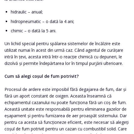
hidraulic – anual;
hidropneumatic – o dată la 4 ani;
chimic – o dată la 5 ani.
Un lichid special pentru spălarea sistemelor de încălzire este
utilizat numai în acest din urmă caz. Când agentul de curățare
intră în țevi, acesta intră într-o reacție chimică cu depuneri, le
dizolvă și permite îndepărtarea lor în timpul purjării ulterioare.
Cum să alegi coșul de fum potrivit?
Procesul de ardere este imposibil fără degajarea de fum, dar și
fără un aport constant de oxigen. Aceasta înseamnă că
echipamentul cazanului nu poate funcționa fără un coș de fum.
Această unitate este responsabilă pentru eliminarea gazelor de
eșapament și pentru furnizarea de aer proaspăt sistemului. Dar
pentru ca acesta să funcționeze eficient, este necesar să alegeți
coșul de fum potrivit pentru un cazan cu combustibil solid. Care