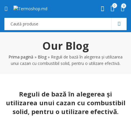
0
0
Our Blog
Prima pagină
»
Blog
»
Reguli de bază în alegerea și utilizarea
unui cazan cu combustibil solid, pentru o utilizare efectivă.
Reguli de bază în alegerea și
utilizarea unui cazan cu combustibil
solid, pentru o utilizare efectivă.