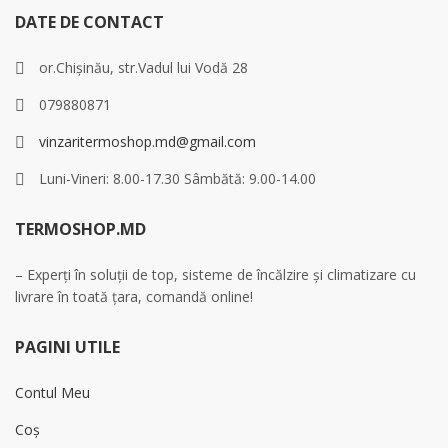
DATE DE CONTACT
or.Chișinău, str.Vadul lui Vodă 28
079880871
vinzaritermoshop.md@gmail.com
Luni-Vineri: 8.00-17.30 Sâmbătă: 9.00-14.00
TERMOSHOP.MD
– Experți în soluții de top, sisteme de încălzire și climatizare cu
livrare în toată țara, comandă online!
PAGINI UTILE
Contul Meu
Coș