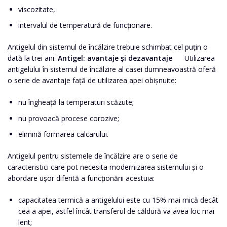
viscozitate,
intervalul de temperatură de funcționare.
Antigelul din sistemul de încălzire trebuie schimbat cel puțin o
dată la trei ani.
Antigel: avantaje și dezavantaje
Utilizarea
antigelului în sistemul de încălzire al casei dumneavoastră oferă
o serie de avantaje față de utilizarea apei obișnuite:
nu îngheață la temperaturi scăzute;
nu provoacă procese corozive;
elimină formarea calcarului.
Antigelul pentru sistemele de încălzire are o serie de
caracteristici care pot necesita modernizarea sistemului și o
abordare ușor diferită a funcționării acestuia:
capacitatea termică a antigelului este cu 15% mai mică decât
cea a apei, astfel încât transferul de căldură va avea loc mai
lent;