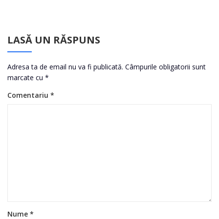
LASĂ UN RĂSPUNS
Adresa ta de email nu va fi publicată.
Câmpurile obligatorii sunt
marcate cu
*
Comentariu
*
Nume
*