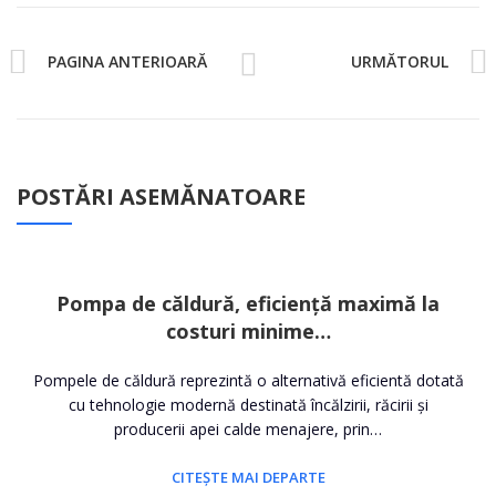
PAGINA ANTERIOARĂ
URMĂTORUL
POSTĂRI ASEMĂNATOARE
Pompa de căldură, eficiență maximă la
costuri minime…
Pompele de căldură reprezintă o alternativă eficientă dotată
cu tehnologie modernă destinată încălzirii, răcirii și
producerii apei calde menajere, prin…
CITEȘTE MAI DEPARTE