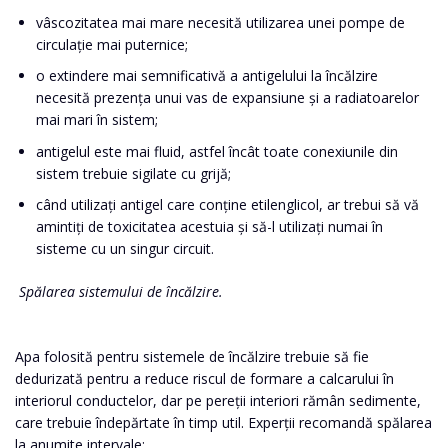
vâscozitatea mai mare necesită utilizarea unei pompe de
circulație mai puternice;
o extindere mai semnificativă a antigelului la încălzire
necesită prezența unui vas de expansiune și a radiatoarelor
mai mari în sistem;
antigelul este mai fluid, astfel încât toate conexiunile din
sistem trebuie sigilate cu grijă;
când utilizați antigel care conține etilenglicol, ar trebui să vă
amintiți de toxicitatea acestuia și să-l utilizați numai în
sisteme cu un singur circuit.
Spălarea sistemului de încălzire.
Apa folosită pentru sistemele de încălzire trebuie să fie
dedurizată pentru a reduce riscul de formare a calcarului în
interiorul conductelor, dar pe pereții interiori rămân sedimente,
care trebuie îndepărtate în timp util. Experții recomandă spălarea
la anumite intervale: